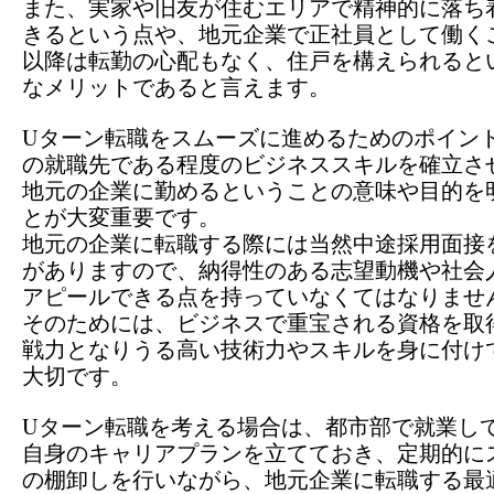
また、実家や旧友が住むエリアで精神的に落ち
きるという点や、地元企業で正社員として働く
以降は転勤の心配もなく、住戸を構えられると
なメリットであると言えます。
Uターン転職をスムーズに進めるためのポイン
の就職先である程度のビジネススキルを確立さ
地元の企業に勤めるということの意味や目的を
とが大変重要です。
地元の企業に転職する際には当然中途採用面接
がありますので、納得性のある志望動機や社会
アピールできる点を持っていなくてはなりませ
そのためには、ビジネスで重宝される資格を取
戦力となりうる高い技術力やスキルを身に付け
大切です。
Uターン転職を考える場合は、都市部で就業し
自身のキャリアプランを立てておき、定期的に
の棚卸しを行いながら、地元企業に転職する最